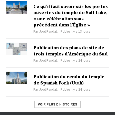
Ce qu’il faut savoir sur les portes
ouvertes du temple de Salt Lake,
« une célébration sans
précédent dans l’Église »
Par
Joel Randall
Publié il y a 13 jours
Publication des plans de site de
trois temples d’Amérique du Sud
Par
Joel Randall
Publié il y a 24 jours
Publication du rendu du temple
de Spanish Fork (Utah)
Par
Joel Randall
Publié il y a 24 jours
VOIR PLUS D'HISTOIRES