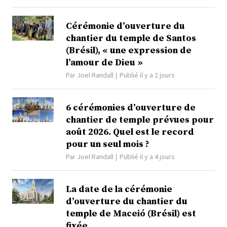
Cérémonie d’ouverture du
chantier du temple de Santos
(Brésil), « une expression de
l’amour de Dieu »
Par
Joel Randall
Publié il y a 2 jours
6 cérémonies d’ouverture de
chantier de temple prévues pour
août 2026. Quel est le record
pour un seul mois ?
Par
Joel Randall
Publié il y a 4 jours
La date de la cérémonie
d’ouverture du chantier du
temple de Maceió (Brésil) est
fixée