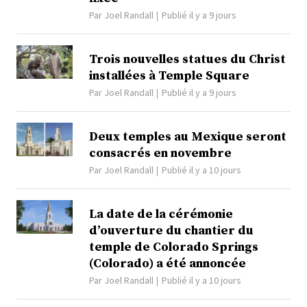
Par
Joel Randall
Publié il y a 9 jours
Trois nouvelles statues du Christ
installées à Temple Square
Par
Joel Randall
Publié il y a 9 jours
Deux temples au Mexique seront
consacrés en novembre
Par
Joel Randall
Publié il y a 10 jours
La date de la cérémonie
d’ouverture du chantier du
temple de Colorado Springs
(Colorado) a été annoncée
Par
Joel Randall
Publié il y a 10 jours